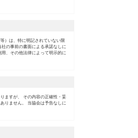
ゴ等）は、特に明記されていない限
当社の事前の書面による承諾なしに
利用、その他法律によって明示的に
りますが、 その内容の正確性・妥
ありません。 当協会は予告なしに