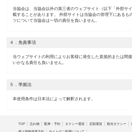
当協会は、当協会以外の第三者のウェブサイト（以下「外部サ
載することがあります。 外部サイトは当協会の管理下にあるも
ツについて当協会は一切の責任を負いません。
４．免責事項
当ウェブサイトの利用によりお客様に発生した直接的または間接
いかなる責任も負いません。
５．準拠法
本使用条件は日本法によって解釈されます。
TOP
忘れ物
配車・予約
タクシー運賃
定額運賃
観光タクシー
個人情報保護方針
サイトのご利用について