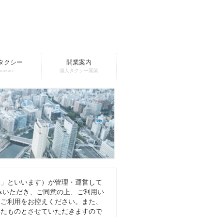
タクシー
開業案内
ourism
個人タクシー開業
会」といいます）が管理・運営して
みいただき、ご同意の上、ご利用い
、ご利用をお控えください。また、
いたものとさせていただきますので