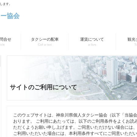
します。
シー協会
問合せ
タクシーの配車
運賃について
観光
icle
Call a taxi
a fare
T
サイトのご利用について
このウェブサイトは、神奈川県個人タクシー協会（以下「当協
おります。 ご利用にあたっては、以下のご利用条件をよくお読
ただくようお願い申し上げます。ご同意いただけない場合には
ご利用いただいた場合には、本利用条件すべてにご同意いただ