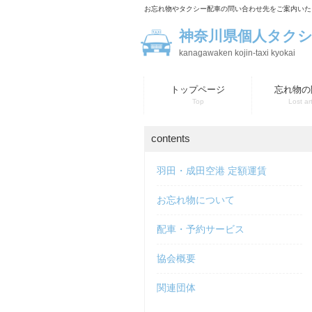
お忘れ物やタクシー配車の問い合わせ先をご案内いた
神奈川県個人タク
kanagawaken kojin-taxi kyokai
トップページ
忘れ物の
Top
Lost art
contents
羽田・成田空港 定額運賃
お忘れ物について
配車・予約サービス
協会概要
関連団体